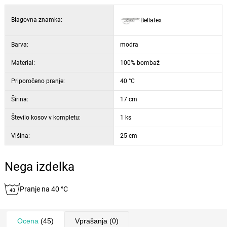
Blagovna znamka:
Bellatex
Barva:
modra
Material:
100% bombaž
Priporočeno pranje:
40 °C
Širina:
17 cm
Število kosov v kompletu:
1 ks
Višina:
25 cm
Nega izdelka
Pranje na 40 °C
Ocena
(45)
Vprašanja
(0)