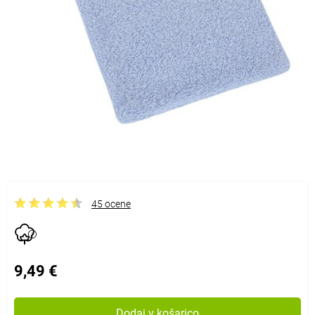
45 ocene
9,49 €
Dodaj v košarico