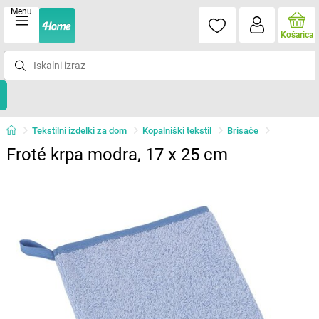
Menu
Košarica
Tekstilni izdelki za dom
Kopalniški tekstil
Brisače
Froté krpa modra, 17 x 25 cm