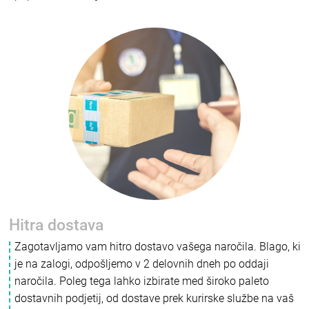
Hitra dostava
Zagotavljamo vam hitro dostavo vašega naročila. Blago, ki
je na zalogi, odpošljemo v 2 delovnih dneh po oddaji
naročila. Poleg tega lahko izbirate med široko paleto
dostavnih podjetij, od dostave prek kurirske službe na vaš