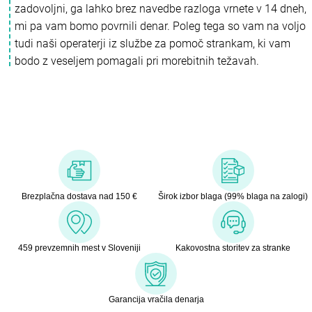
zadovoljni, ga lahko brez navedbe razloga vrnete v 14 dneh,
mi pa vam bomo povrnili denar. Poleg tega so vam na voljo
tudi naši operaterji iz službe za pomoč strankam, ki vam
bodo z veseljem pomagali pri morebitnih težavah.
Brezplačna dostava nad 150 €
Širok izbor blaga (99% blaga na zalogi)
459 prevzemnih mest v Sloveniji
Kakovostna storitev za stranke
Garancija vračila denarja