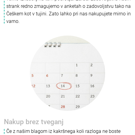
strank redno zmagujemo v anketah o zadovoljstvu tako na
Češkem kot v tujini. Zato lahko pri nas nakupujete mirno in
varno.
Nakup brez tveganj
Če z našim blagom iz kakršnega koli razloga ne boste