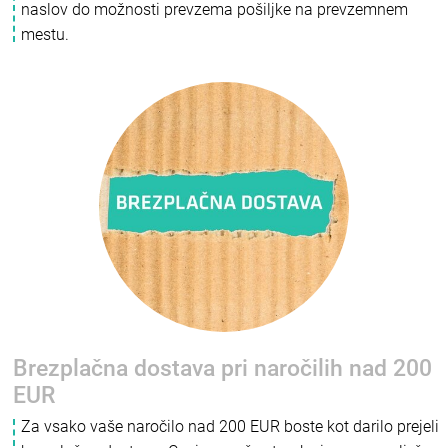
naslov do možnosti prevzema pošiljke na prevzemnem
mestu.
Brezplačna dostava pri naročilih nad 200
EUR
Za vsako vaše naročilo nad 200 EUR boste kot darilo prejeli