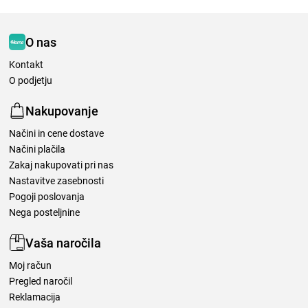
O nas
Kontakt
O podjetju
Nakupovanje
Načini in cene dostave
Načini plačila
Zakaj nakupovati pri nas
Nastavitve zasebnosti
Pogoji poslovanja
Nega posteljnine
Vaša naročila
Moj račun
Pregled naročil
Reklamacija