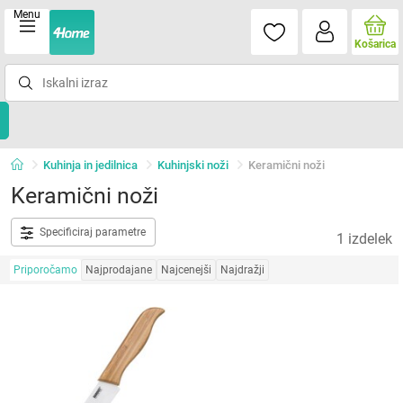
Menu
Košarica
Kuhinja in jedilnica
Kuhinjski noži
Keramični noži
Keramični noži
Specificiraj parametre
1 izdelek
Priporočamo
Najprodajane
Najcenejši
Najdražji