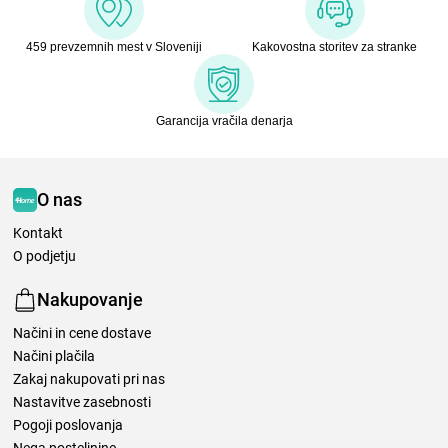
459 prevzemnih mest v Sloveniji
Kakovostna storitev za stranke
Garancija vračila denarja
O nas
Kontakt
O podjetju
Nakupovanje
Načini in cene dostave
Načini plačila
Zakaj nakupovati pri nas
Nastavitve zasebnosti
Pogoji poslovanja
Nega posteljnine