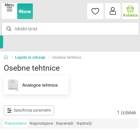
Menu
Košarica
Lepota in zdravje
Osebne tehtnice
Osebne tehtnice
Analogne tehtnice
Specificiraj parametre
1 izdelek
Priporočamo
Najprodajane
Najcenejši
Najdražji