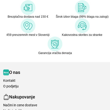
Brezplačna dostava nad 150 €
Širok izbor blaga (99% blaga na zalogi)
459 prevzemnih mest v Sloveniji
Kakovostna storitev za stranke
Garancija vračila denarja
O nas
Kontakt
O podjetju
Nakupovanje
Načini in cene dostave