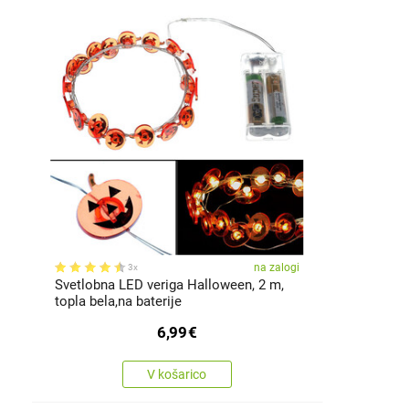
na zalogi
3x
Svetlobna LED veriga Halloween, 2 m,
topla bela,na baterije
6,99
€
V košarico