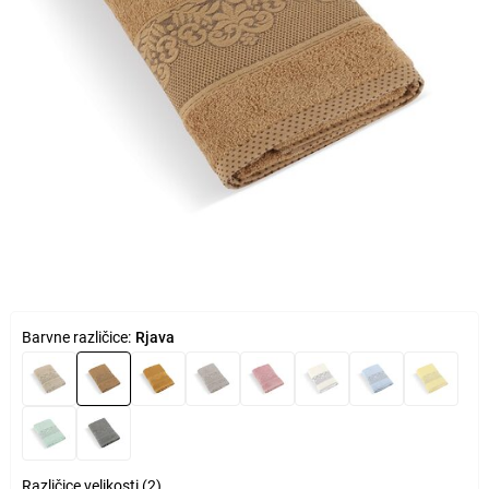
Barvne različice:
Rjava
Različice velikosti (2)