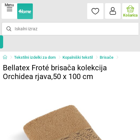
Menu
Košarica
Tekstilni izdelki za dom
Kopalniški tekstil
Brisače
Bellatex Froté brisača kolekcija
Orchidea rjava,50 x 100 cm