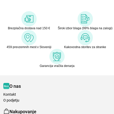
Brezplačna dostava nad 150 €
Širok izbor blaga (99% blaga na zalogi)
459 prevzemnih mest v Sloveniji
Kakovostna storitev za stranke
Garancija vračila denarja
O nas
Kontakt
O podjetju
Nakupovanje