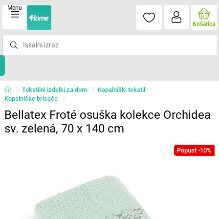
Menu
Košarica
Tekstilni izdelki za dom
Kopalniški tekstil
Kopalniške brisače
Bellatex Froté osuška kolekce Orchidea
sv. zelená, 70 x 140 cm
Popust -10%