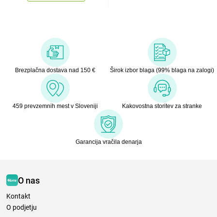
Brezplačna dostava nad 150 €
Širok izbor blaga (99% blaga na zalogi)
459 prevzemnih mest v Sloveniji
Kakovostna storitev za stranke
Garancija vračila denarja
O nas
Kontakt
O podjetju