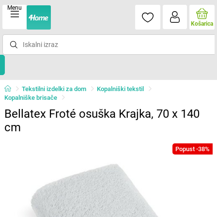
Menu
Košarica
Tekstilni izdelki za dom
Kopalniški tekstil
Kopalniške brisače
Bellatex Froté osuška Krajka, 70 x 140
cm
Popust -38%