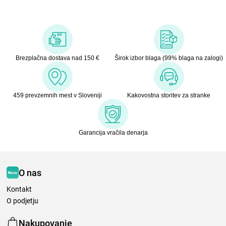
Brezplačna dostava nad 150 €
Širok izbor blaga (99% blaga na zalogi)
459 prevzemnih mest v Sloveniji
Kakovostna storitev za stranke
Garancija vračila denarja
O nas
Kontakt
O podjetju
Nakupovanje