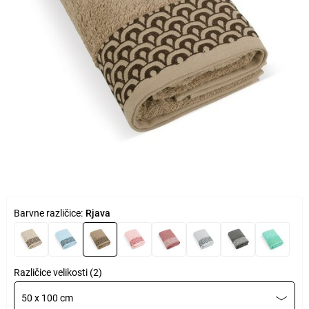
Barvne različice:
Rjava
Različice velikosti (2)
50 x 100 cm