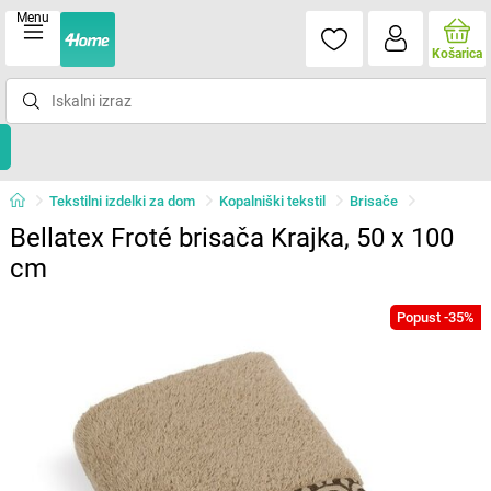
Menu
Košarica
Tekstilni izdelki za dom
Kopalniški tekstil
Brisače
Bellatex Froté brisača Krajka, 50 x 100
cm
Popust -35%