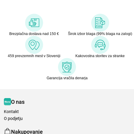
Brezplačna dostava nad 150 €
Širok izbor blaga (99% blaga na zalogi)
459 prevzemnih mest v Sloveniji
Kakovostna storitev za stranke
Garancija vračila denarja
O nas
Kontakt
O podjetju
Nakupovanje