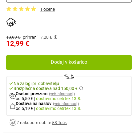
1 ocene
19,99 €
prihranili 7,00 €
12,99 €
Dodaj v košarico
Na zalogi pri dobavitelju
Brezplačna dostava nad 150,00 €
Osebni prevzem
(več informacij)
od 5,59 €
|
dostavimo
četrtek 13.8.
Dostava na naslov
(več informacij)
od 5,19 €
|
dostavimo
četrtek 13.8.
Z nakupom dobite
53 Točk