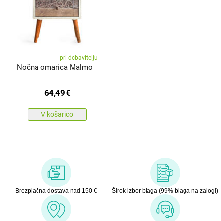
pri dobavitelju
Nočna omarica Malmo
64,49
€
V košarico
Brezplačna dostava nad 150 €
Širok izbor blaga (99% blaga na zalogi)