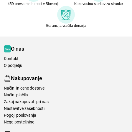
459 prevzemnih mest v Sloveniji
Kakovostna storitev za stranke
Garancija vračila denarja
O nas
Kontakt
O podjetju
Nakupovanje
Načini in cene dostave
Načini plačila
Zakaj nakupovati pri nas
Nastavitve zasebnosti
Pogoji poslovanja
Nega posteljnine