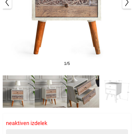
1/5
neaktiven izdelek