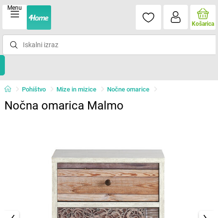
Menu
Košarica
Pohištvo
Mize in mizice
Nočne omarice
Nočna omarica Malmo