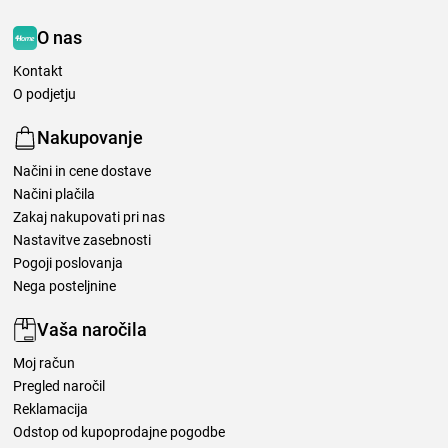
O nas
Kontakt
O podjetju
Nakupovanje
Načini in cene dostave
Načini plačila
Zakaj nakupovati pri nas
Nastavitve zasebnosti
Pogoji poslovanja
Nega posteljnine
Vaša naročila
Moj račun
Pregled naročil
Reklamacija
Odstop od kupoprodajne pogodbe