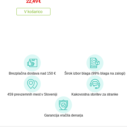
22,49
€
V košarico
Brezplačna dostava nad 150 €
Širok izbor blaga (99% blaga na zalogi)
459 prevzemnih mest v Sloveniji
Kakovostna storitev za stranke
Garancija vračila denarja