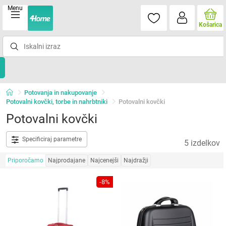
Menu
Košarica
Potovanja in nakupovanje
Potovalni kovčki, torbe in nahrbtniki
Potovalni kovčki
Potovalni kovčki
Specificiraj parametre
5 izdelkov
Priporočamo
Najprodajane
Najcenejši
Najdražji
-8%