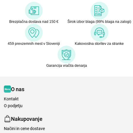
Brezplačna dostava nad 150 €
Širok izbor blaga (99% blaga na zalogi)
459 prevzemnih mest v Sloveniji
Kakovostna storitev za stranke
Garancija vračila denarja
O nas
Kontakt
O podjetju
Nakupovanje
Načini in cene dostave