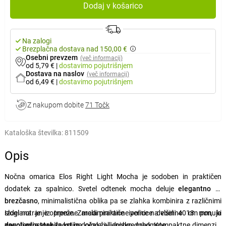
Dodaj v košarico
Na zalogi
Brezplačna dostava nad 150,00 €
Osebni prevzem
(več informacij)
od 5,79 €
|
dostavimo
pojutrišnjem
Dostava na naslov
(več informacij)
od 6,49 €
|
dostavimo
pojutrišnjem
Z nakupom dobite
71 Točk
Kataloška številka:
811509
Opis
Nočna omarica Elos Right Light Mocha je sodoben in praktičen
dodatek za spalnico. Svetel odtenek mocha deluje
elegantno in
brezčasno
, minimalistična oblika pa se zlahka kombinira z različnimi
slogi notranje opreme. Zaradi praktične police na višini 40 cm ponuja
Izdelana je iz trpežne melaminirane ivernice debeline 18 mm, ki
dovolj prostora za
zagotavlja stabilnost in
knjige, očala ali drobne predmete.
dolgo življenjsko dobo. Kompaktne dimenzije