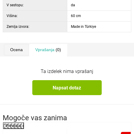
V sestopu:
da
Višina:
60 cm
Zemlja izvora:
Made in Türkiye
Ocena
Vprašanja
(0)
Ta izdelek nima vprašanj
Napsat dotaz
Mogoče vas zanima
Previous