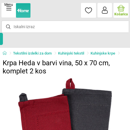
Menu
Košarica
Tekstilni izdelki za dom
Kuhinjski tekstil
Kuhinjske krpe
Krpa Heda v barvi vina, 50 x 70 cm,
komplet 2 kos