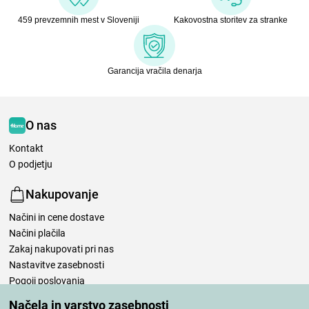
459 prevzemnih mest v Sloveniji
Kakovostna storitev za stranke
Garancija vračila denarja
O nas
Kontakt
O podjetju
Nakupovanje
Načini in cene dostave
Načini plačila
Zakaj nakupovati pri nas
Nastavitve zasebnosti
Pogoji poslovanja
Nega posteljnine
Načela in varstvo zasebnosti