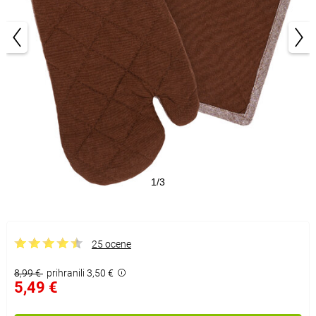
1/3
25 ocene
8,99 €
prihranili 3,50 €
5,49 €