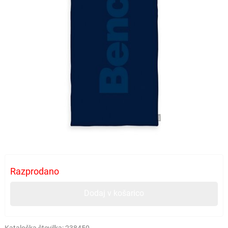
Razprodano
Dodaj v košarico