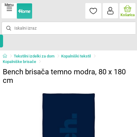
Menu
Košarica
Tekstilni izdelki za dom
Kopalniški tekstil
Kopalniške brisače
Bench brisača temno modra, 80 x 180
cm