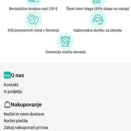
Brezplačna dostava nad 150 €
Širok izbor blaga (99% blaga na zalogi)
459 prevzemnih mest v Sloveniji
Kakovostna storitev za stranke
Garancija vračila denarja
O nas
Kontakt
O podjetju
Nakupovanje
Načini in cene dostave
Načini plačila
Zakaj nakupovati pri nas