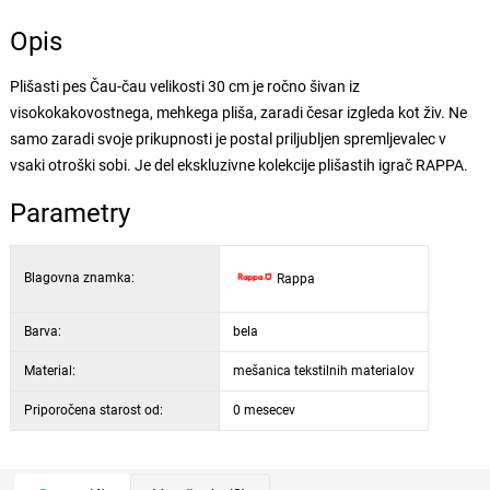
Opis
Plišasti pes Čau-čau velikosti 30 cm je ročno šivan iz
visokokakovostnega, mehkega pliša, zaradi česar izgleda kot živ. Ne
samo zaradi svoje prikupnosti je postal priljubljen spremljevalec v
vsaki otroški sobi. Je del ekskluzivne kolekcije plišastih igrač RAPPA.
Parametry
Blagovna znamka:
Rappa
Barva:
bela
Material:
mešanica tekstilnih materialov
Priporočena starost od:
0 mesecev