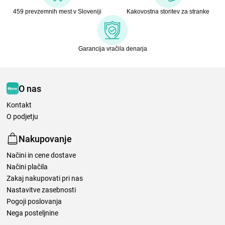
459 prevzemnih mest v Sloveniji
Kakovostna storitev za stranke
Garancija vračila denarja
O nas
Kontakt
O podjetju
Nakupovanje
Načini in cene dostave
Načini plačila
Zakaj nakupovati pri nas
Nastavitve zasebnosti
Pogoji poslovanja
Nega posteljnine