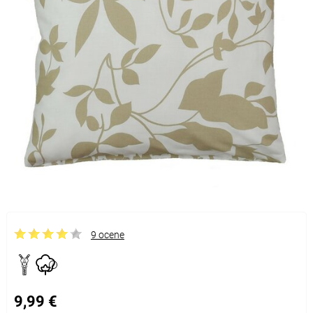
9 ocene
9,99 €