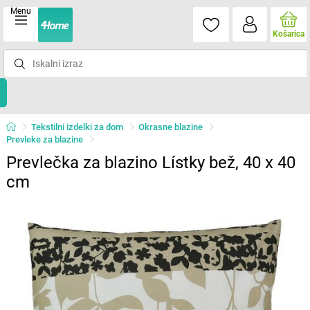
Menu
Košarica
Tekstilni izdelki za dom
Okrasne blazine
Prevleke za blazine
Prevlečka za blazino Lístky bež, 40 x 40
cm