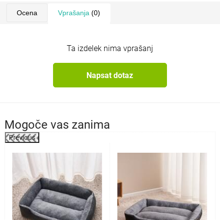
Ocena
Vprašanja
(0)
Ta izdelek nima vprašanj
Napsat dotaz
Mogoče vas zanima
Previous