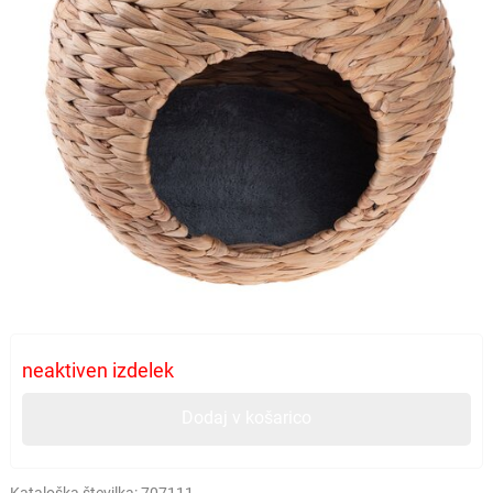
neaktiven izdelek
Dodaj v košarico