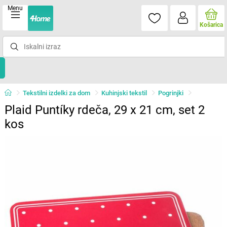
Menu
Košarica
Tekstilni izdelki za dom
Kuhinjski tekstil
Pogrinjki
Plaid Puntíky rdeča, 29 x 21 cm, set 2
kos