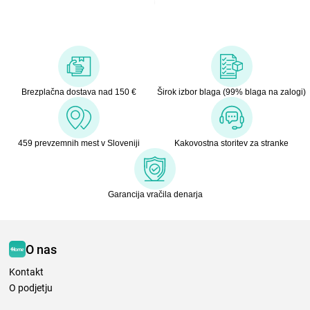
Brezplačna dostava nad 150 €
Širok izbor blaga (99% blaga na zalogi)
459 prevzemnih mest v Sloveniji
Kakovostna storitev za stranke
Garancija vračila denarja
O nas
Kontakt
O podjetju