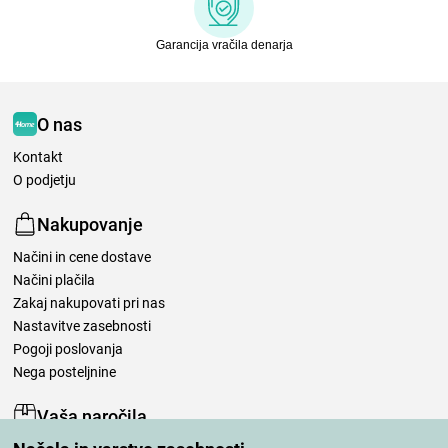
Garancija vračila denarja
O nas
Kontakt
O podjetju
Nakupovanje
Načini in cene dostave
Načini plačila
Zakaj nakupovati pri nas
Nastavitve zasebnosti
Pogoji poslovanja
Nega posteljnine
Vaša naročila