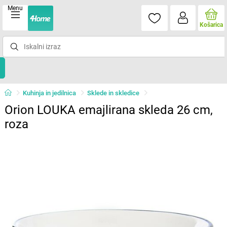
Menu
Košarica
Kuhinja in jedilnica
Sklede in skledice
Orion LOUKA emajlirana skleda 26 cm,
roza