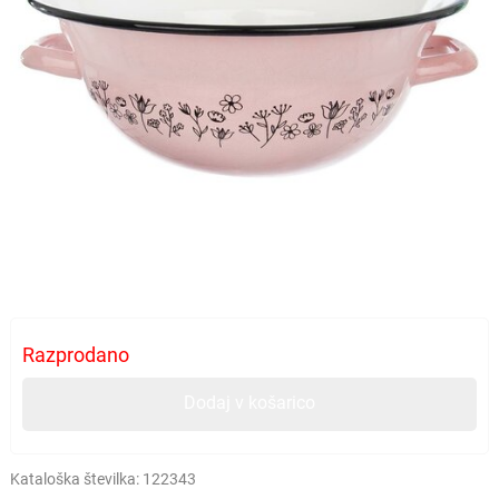
Razprodano
Dodaj v košarico
Kataloška številka:
122343