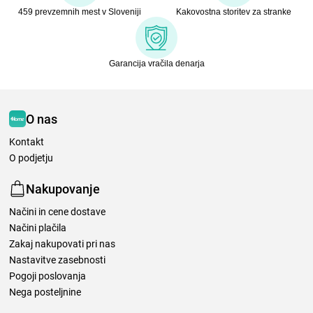
459 prevzemnih mest v Sloveniji
Kakovostna storitev za stranke
Garancija vračila denarja
O nas
Kontakt
O podjetju
Nakupovanje
Načini in cene dostave
Načini plačila
Zakaj nakupovati pri nas
Nastavitve zasebnosti
Pogoji poslovanja
Nega posteljnine