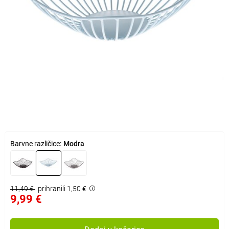
Barvne različice:
Modra
11,49 €
prihranili 1,50 €
9,99 €