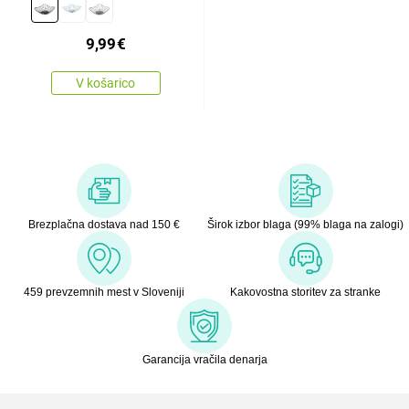
9,99
€
V košarico
Brezplačna dostava nad 150 €
Širok izbor blaga (99% blaga na zalogi)
459 prevzemnih mest v Sloveniji
Kakovostna storitev za stranke
Garancija vračila denarja