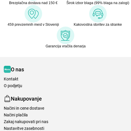
Brezplačna dostava nad 150 €
Širok izbor blaga (99% blaga na zalogi)
459 prevzemnih mest v Sloveniji
Kakovostna storitev za stranke
Garancija vračila denarja
O nas
Kontakt
O podjetju
Nakupovanje
Načini in cene dostave
Načini plačila
Zakaj nakupovati pri nas
Nastavitve zasebnosti