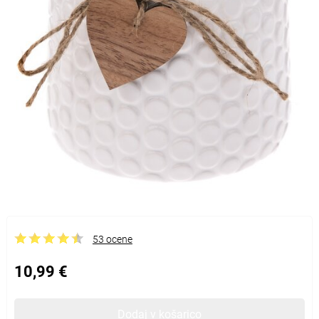
53 ocene
10,99 €
Dodaj v košarico