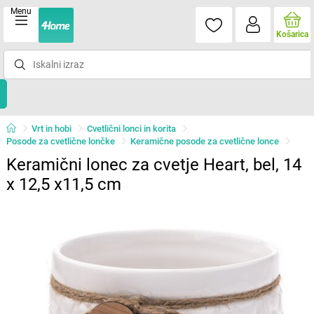
Menu
Košarica
Vrt in hobi
Cvetlični lonci in korita
Posode za cvetlične lončke
Keramične posode za cvetlične lonce
Keramični lonec za cvetje Heart, bel, 14
x 12,5 x11,5 cm