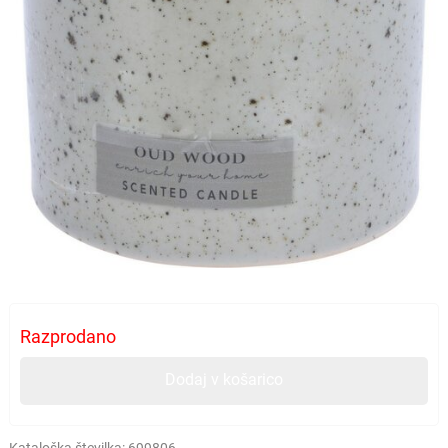
Razprodano
Dodaj v košarico