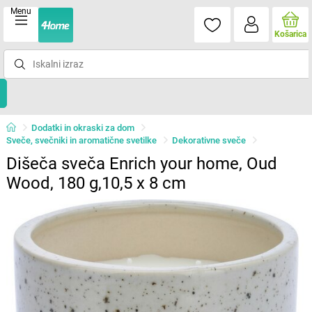
Menu
Košarica
Dodatki in okraski za dom
Sveče, svečniki in aromatične svetilke
Dekorativne sveče
Dišeča sveča Enrich your home, Oud
Wood, 180 g,10,5 x 8 cm