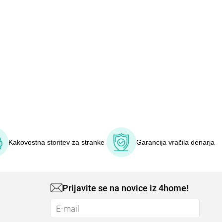
Kakovostna storitev za stranke
Garancija vračila denarja
Prijavite se na novice iz 4home!