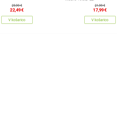
29,99 €
21,99 €
22,49
€
17,99
€
V košarico
V košarico