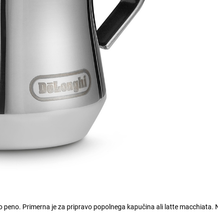
o peno. Primerna je za pripravo popolnega kapučina ali latte macchiata. 