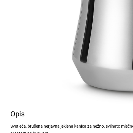
Opis
Svetleča, brušena nerjavna jeklena kanica za nežno, svilnato mlečn