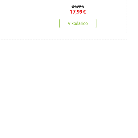
24,99 €
17,99
€
V košarico