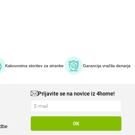
Kakovostna storitev za stranke
Garancija vračila denarja
Prijavite se na novice iz 4home!
odbe