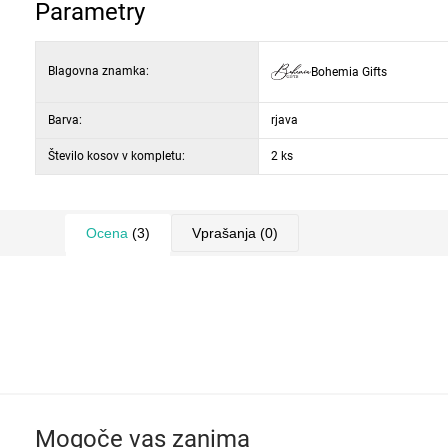
Parametry
Blagovna znamka:
Bohemia Gifts
Barva:
rjava
Število kosov v kompletu:
2 ks
Ocena
(3)
Vprašanja
(0)
Mogoče vas zanima