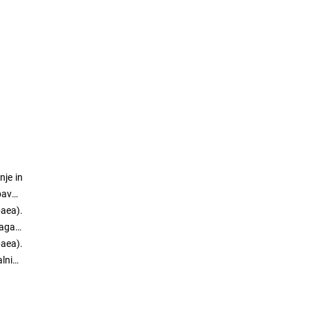
nje in
abavno
paea).
magajo
paea).
alnimi