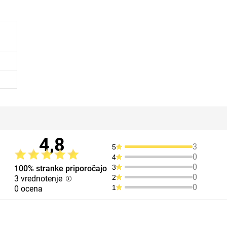
4,8
3
5
0
4
0
3
100% stranke priporočajo
0
2
3 vrednotenje
0
1
0 ocena