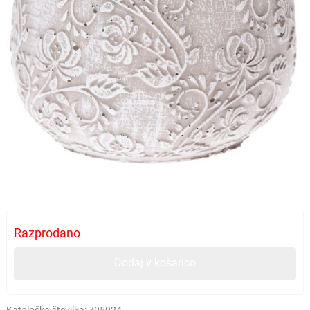
Razprodano
Dodaj v košarico