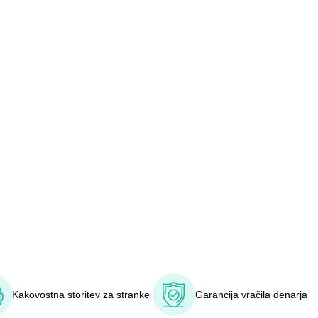
Kakovostna storitev za stranke
Garancija vračila denarja