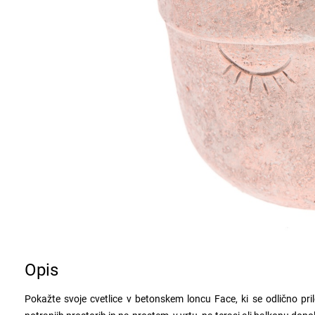
Opis
Pokažte svoje cvetlice v betonskem loncu Face, ki se odlično pr