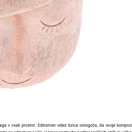
ilega v vsak prostor. Edinstven videz lonca omogoča, da svoje kompozi