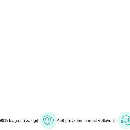
(99% blaga na zalogi)
459 prevzemnih mest v Sloveniji