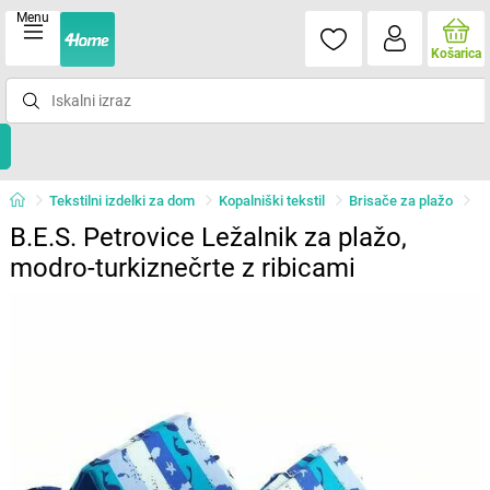
Menu
Košarica
Tekstilni izdelki za dom
Kopalniški tekstil
Brisače za plažo
B.E.S. Petrovice Ležalnik za plažo,
modro-turkiznečrte z ribicami