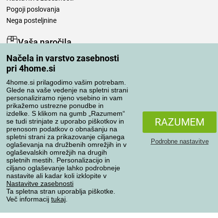
Pogoji poslovanja
Nega posteljnine
Vaša naročila
Načela in varstvo zasebnosti
Moj račun
pri 4home.si
Pregled naročil
Reklamacija
4home.si prilagodimo vašim potrebam.
Glede na vaše vedenje na spletni strani
Odstop od kupoprodajne pogodbe
personaliziramo njeno vsebino in vam
Pravila obdelave ocen
prikažemo ustrezne ponudbe in
izdelke. S klikom na gumb „Razumem“
RAZUMEM
se tudi strinjate z uporabo piškotkov in
Načini prevoza
prenosom podatkov o obnašanju na
spletni strani za prikazovanje ciljanega
Podrobne nastavitve
oglaševanja na družbenih omrežjih in v
oglaševalskih omrežjih na drugih
spletnih mestih. Personalizacijo in
Načini plačila
ciljano oglaševanje lahko podrobneje
nastavite ali kadar koli izklopite v
Nastavitve zasebnosti
Ta spletna stran uporablja piškotke.
Zanesljiva trgovina
Več informacij
tukaj
.