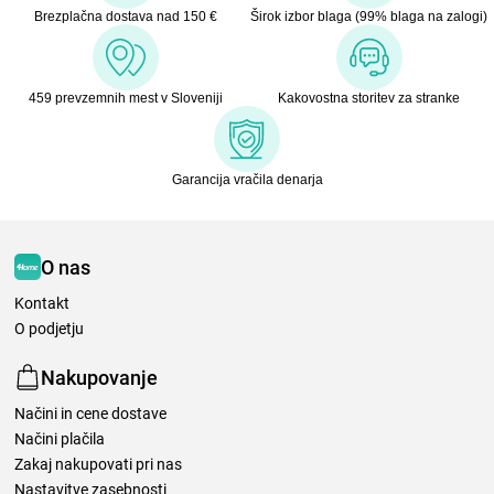
Brezplačna dostava nad 150 €
Širok izbor blaga (99% blaga na zalogi)
459 prevzemnih mest v Sloveniji
Kakovostna storitev za stranke
Garancija vračila denarja
O nas
Kontakt
O podjetju
Nakupovanje
Načini in cene dostave
Načini plačila
Zakaj nakupovati pri nas
Nastavitve zasebnosti