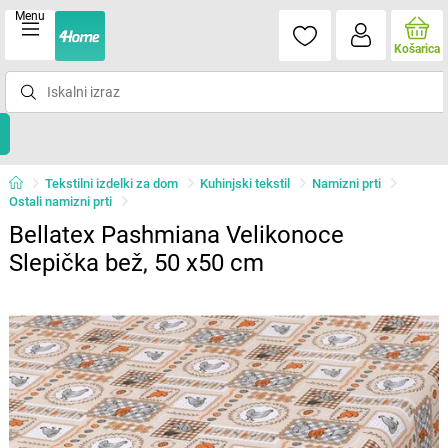
Menu
Košarica
Tekstilni izdelki za dom
Kuhinjski tekstil
Namizni prti
Ostali namizni prti
Bellatex Pashmiana Velikonoce
Slepička bež, 50 x50 cm