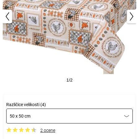
1/2
Različice velikosti (4)
50 x 50 cm
2 ocene