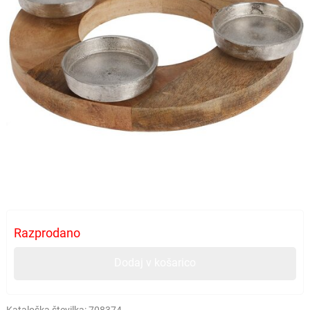
Razprodano
Dodaj v košarico