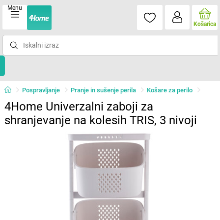
Menu
Košarica
Pospravljanje
Pranje in sušenje perila
Košare za perilo
4Home Univerzalni zaboji za
shranjevanje na kolesih TRIS, 3 nivoji