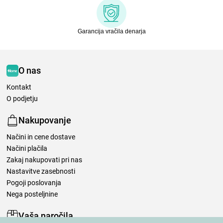
Garancija vračila denarja
O nas
Kontakt
O podjetju
Nakupovanje
Načini in cene dostave
Načini plačila
Zakaj nakupovati pri nas
Nastavitve zasebnosti
Pogoji poslovanja
Nega posteljnine
Vaša naročila