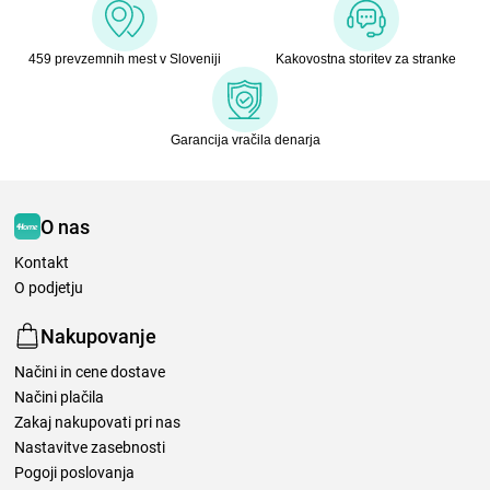
459 prevzemnih mest v Sloveniji
Kakovostna storitev za stranke
Garancija vračila denarja
O nas
Kontakt
O podjetju
Nakupovanje
Načini in cene dostave
Načini plačila
Zakaj nakupovati pri nas
Nastavitve zasebnosti
Pogoji poslovanja