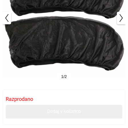
1/2
Razprodano
Dodaj v košarico