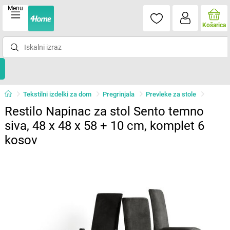
Menu
Košarica
Tekstilni izdelki za dom
Pregrinjala
Prevleke za stole
Restilo Napinac za stol Sento temno
siva, 48 x 48 x 58 + 10 cm, komplet 6
kosov