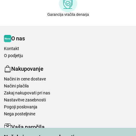
Garancija vračila denarja
O nas
Kontakt
O podjetju
Nakupovanje
Načini in cene dostave
Načini plačila
Zakaj nakupovati pri nas
Nastavitve zasebnosti
Pogoji poslovanja
Nega posteljnine
Vaša naročila