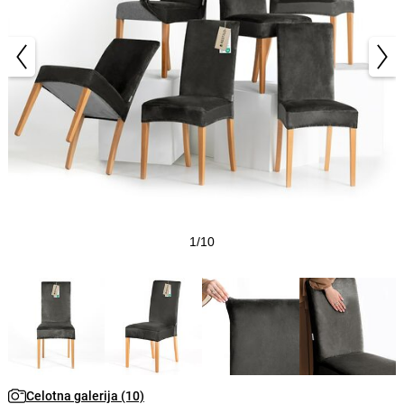
1/10
Celotna galerija (10)