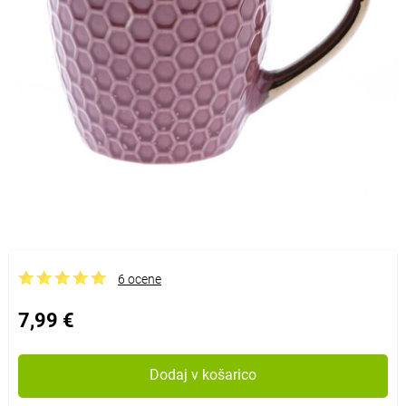
6 ocene
7,99 €
Dodaj v košarico