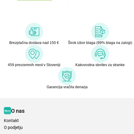
Brezplačna dostava nad 150 €
Širok izbor blaga (99% blaga na zalogi)
459 prevzemnih mest v Sloveniji
Kakovostna storitev za stranke
Garancija vračila denarja
O nas
Kontakt
O podjetju