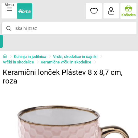
Menu
Košarica
Kuhinja in jedilnica
Vrčki, skodelice in čajniki
Vrčki in skodelice
Keramične vrčki in skodelice
Keramični lonček Plástev 8 x 8,7 cm,
roza