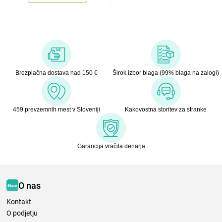
Brezplačna dostava nad 150 €
Širok izbor blaga (99% blaga na zalogi)
459 prevzemnih mest v Sloveniji
Kakovostna storitev za stranke
Garancija vračila denarja
O nas
Kontakt
O podjetju