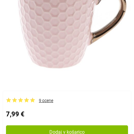
9 ocene
7,99 €
Dodaj v košarico