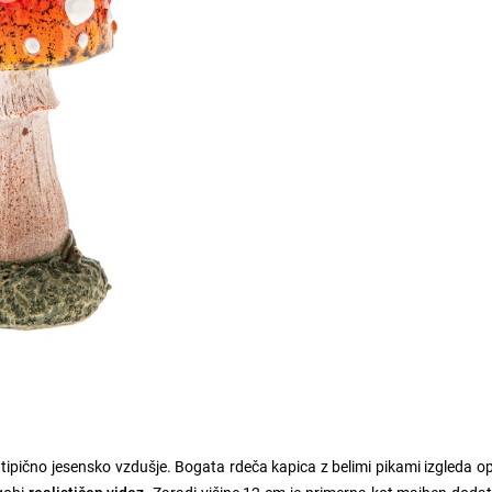
tipično jesensko vzdušje. Bogata rdeča kapica z belimi pikami izgleda 