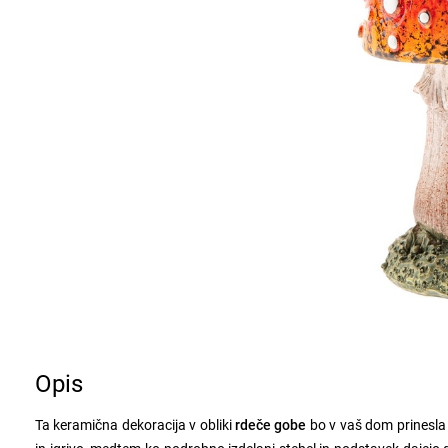
Opis
Ta keramična dekoracija v obliki
rdeče gobe
bo v vaš dom prinesla 