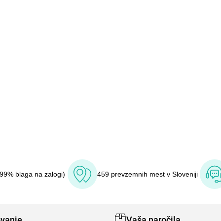
(99% blaga na zalogi)
459 prevzemnih mest v Sloveniji
vanje
Vaša naročila