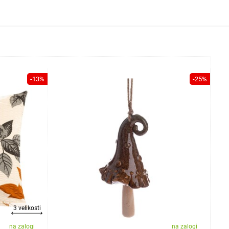
-13%
-25%
3 velikosti
na zalogi
na zalogi