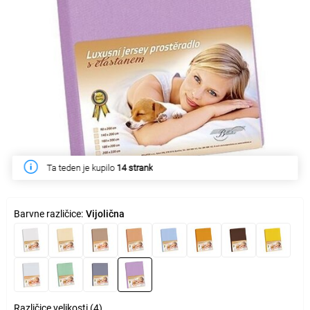
Ta teden je kupilo
14 strank
Barvne različice:
Vijolična
Različice velikosti (4)