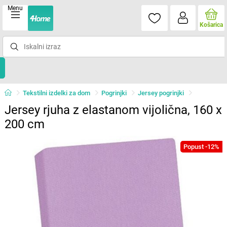
Menu
Košarica
Tekstilni izdelki za dom
Pogrinjki
Jersey pogrinjki
Jersey rjuha z elastanom vijolična, 160 x
200 cm
Popust -12%