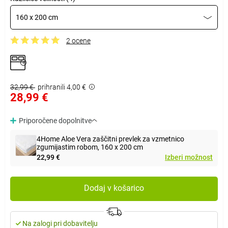
160 x 200 cm
2 ocene
32,99 €
prihranili 4,00 €
28,99 €
Priporočene dopolnitve
4Home Aloe Vera zaščitni prevlek za vzmetnico
zgumijastim robom, 160 x 200 cm
22,99 €
Izberi možnost
Dodaj v košarico
Na zalogi pri dobavitelju