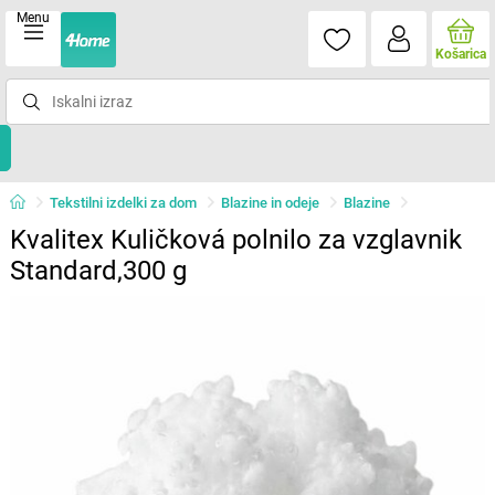
Menu
Košarica
Tekstilni izdelki za dom
Blazine in odeje
Blazine
Kvalitex Kuličková polnilo za vzglavnik
Standard,300 g