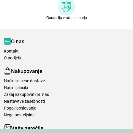
Garancija vračila denarja
O nas
Kontakt
O podjetju
Nakupovanje
Načini in cene dostave
Načini plačila
Zakaj nakupovati pri nas
Nastavitve zasebnosti
Pogoji poslovanja
Nega posteljnine
Vaša naročila