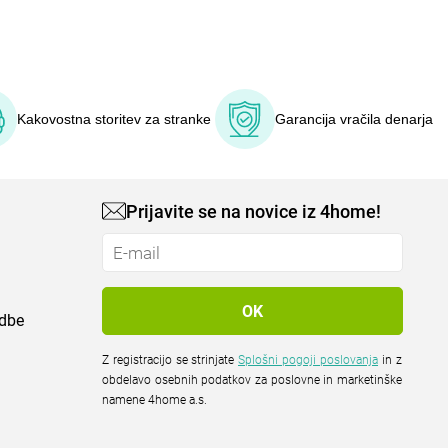
Kakovostna storitev za stranke
Garancija vračila denarja
Prijavite se na novice iz 4home!
odbe
Z registracijo se strinjate
Splošni pogoji poslovanja
in z
obdelavo osebnih podatkov za poslovne in marketinške
namene 4home a.s.