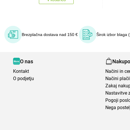
Brezplačna dostava nad 150 €
Širok izbor blaga 
O nas
Nakupo
Kontakt
Načini in c
O podjetju
Načini plači
Zakaj nakup
Nastavitve 
Pogoji posl
Nega postel