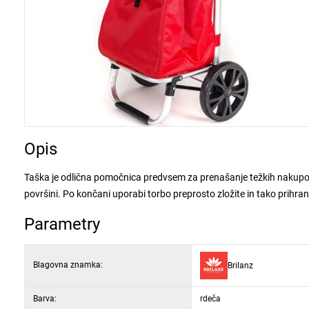
Opis
Taška je odlična pomočnica predvsem za prenašanje težkih nakupov. 
površini. Po končani uporabi torbo preprosto zložite in tako prihran
Parametry
Blagovna znamka:
Brilanz
Barva:
rdeča