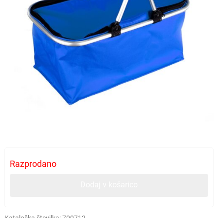
Razprodano
Dodaj v košarico