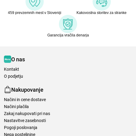
459 prevzemnih mest v Sloveniji
Kakovostna storitev za stranke
Garancija vračila denarja
O nas
Kontakt
O podjetju
Nakupovanje
Načini in cene dostave
Načini plačila
Zakaj nakupovati pri nas
Nastavitve zasebnosti
Pogoji poslovanja
Nega posteljnine