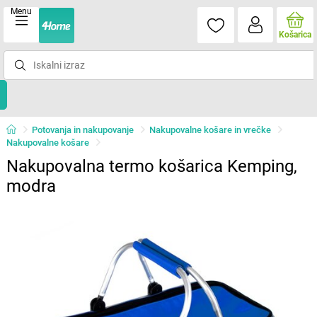
Menu
Košarica
Potovanja in nakupovanje
Nakupovalne košare in vrečke
Nakupovalne košare
Nakupovalna termo košarica Kemping,
modra