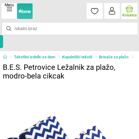
Menu
Košarica
Tekstilni izdelki za dom
Kopalniški tekstil
Brisače za plažo
B.E.S. Petrovice Ležalnik za plažo,
modro-bela cikcak