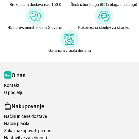
Brezplačna dostava nad 150 €
Širok izbor blaga (99% blaga na zalogi)
459 prevzemnih mest v Sloveniji
Kakovostna storitev za stranke
Garancija vračila denarja
O nas
Kontakt
O podjetju
Nakupovanje
Načini in cene dostave
Načini plačila
Zakaj nakupovati pri nas
Nastavitve zasebnosti