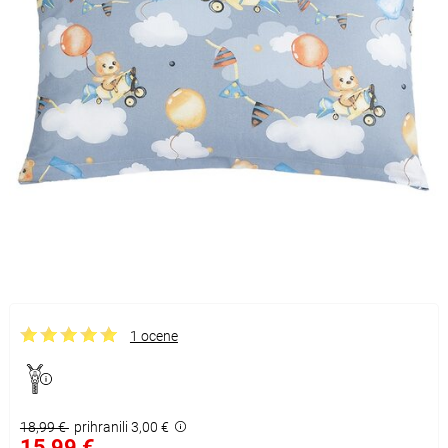
1 ocene
18,99 €
prihranili 3,00 €
15,99 €