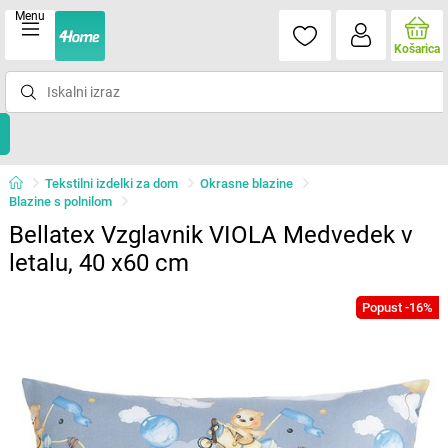
Menu
Košarica
Tekstilni izdelki za dom
Okrasne blazine
Blazine s polnilom
Bellatex Vzglavnik VIOLA Medvedek v
letalu, 40 x60 cm
Popust -16%