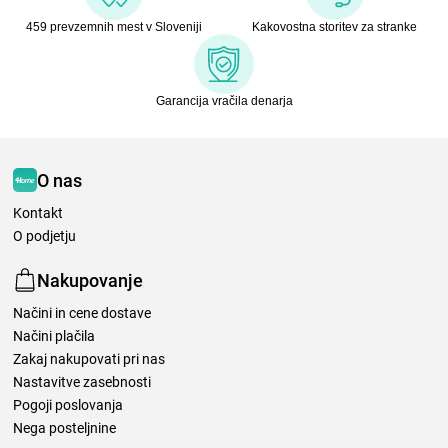
459 prevzemnih mest v Sloveniji
Kakovostna storitev za stranke
Garancija vračila denarja
O nas
Kontakt
O podjetju
Nakupovanje
Načini in cene dostave
Načini plačila
Zakaj nakupovati pri nas
Nastavitve zasebnosti
Pogoji poslovanja
Nega posteljnine