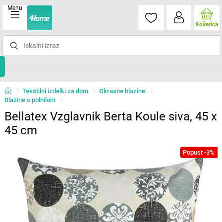
Menu
Košarica
Tekstilni izdelki za dom
Okrasne blazine
Blazine s polnilom
Bellatex Vzglavnik Berta Koule siva, 45 x
45 cm
Popust -3%