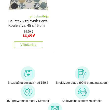
pri dobavitelju
Bellatex Vzglavnik Berta
Koule siva, 45 x 45 cm
14,99 €
14,49
€
V košarico
Brezplačna dostava nad 150 €
Širok izbor blaga (99% blaga na zalogi)
459 prevzemnih mest v Sloveniji
Kakovostna storitev za stranke