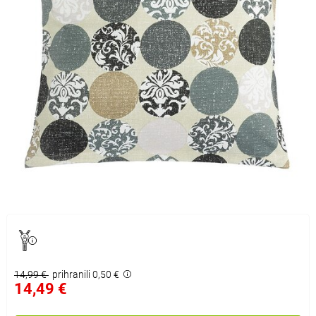
14,99 €
prihranili 0,50 €
14,49 €