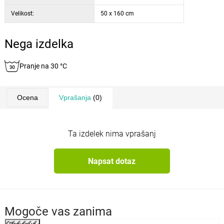
Velikost:
50 x 160 cm
Nega izdelka
Pranje na 30 °C
Ocena
Vprašanja
(0)
Ta izdelek nima vprašanj
Napsat dotaz
Mogoče vas zanima