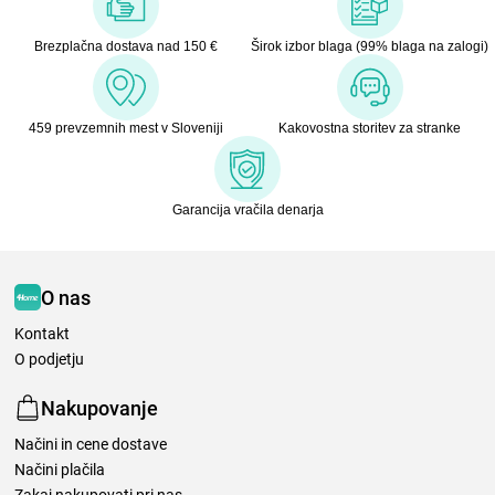
Brezplačna dostava nad 150 €
Širok izbor blaga (99% blaga na zalogi)
459 prevzemnih mest v Sloveniji
Kakovostna storitev za stranke
Garancija vračila denarja
O nas
Kontakt
O podjetju
Nakupovanje
Načini in cene dostave
Načini plačila