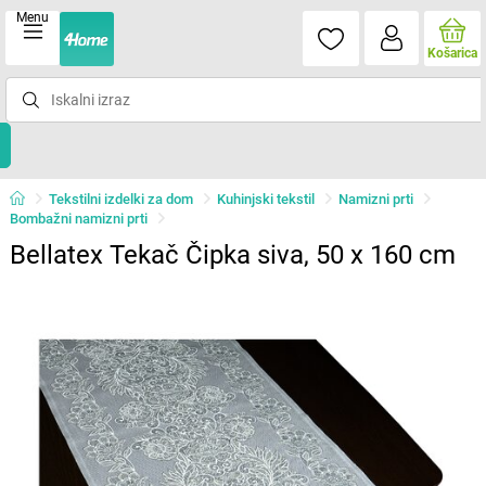
Menu
Košarica
Tekstilni izdelki za dom
Kuhinjski tekstil
Namizni prti
Bombažni namizni prti
Bellatex Tekač Čipka siva, 50 x 160 cm