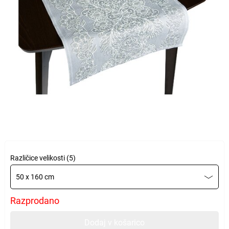
Različice velikosti (5)
50 x 160 cm
Razprodano
Dodaj v košarico