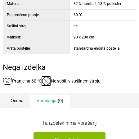
Material:
82 % bombaž, 18 % poliester
Priporočeno pranje:
60 °C
Sušilni stroj:
ne
Velikost:
90 x 200 cm
Vrsta postelje:
standardna enojna postelja
Nega izdelka
Pranje na 60 °C
Ne sušiti v sušilnem stroju
Ocena
Vprašanja
(0)
Ta izdelek nima vprašanj