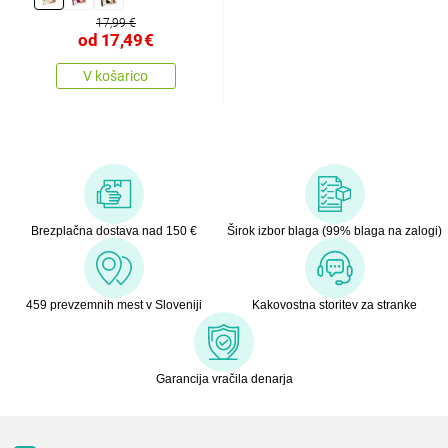
17,99 €
od
17,49
€
V košarico
Brezplačna dostava nad 150 €
Širok izbor blaga (99% blaga na zalogi)
459 prevzemnih mest v Sloveniji
Kakovostna storitev za stranke
Garancija vračila denarja