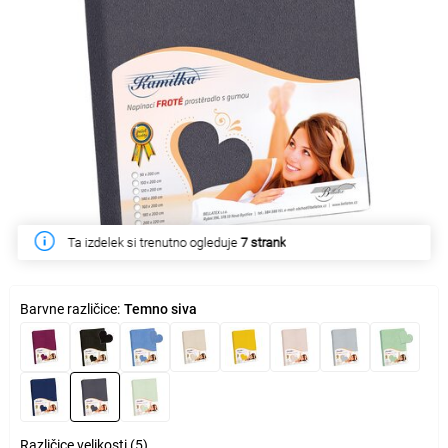
Ta izdelek si trenutno ogleduje
7 strank
Barvne različice:
Temno siva
Različice velikosti (5)