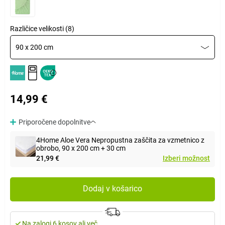
Različice velikosti (8)
90 x 200 cm
14,99 €
Priporočene dopolnitve
4Home Aloe Vera Nepropustna zaščita za vzmetnico z
obrobo, 90 x 200 cm + 30 cm
21,99 €
Izberi možnost
Dodaj v košarico
Na zalogi 6 kosov ali več