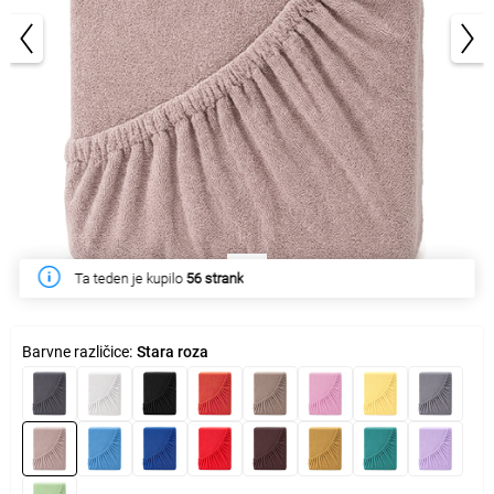
1/3
Ta teden je kupilo
56 strank
Barvne različice:
Stara roza