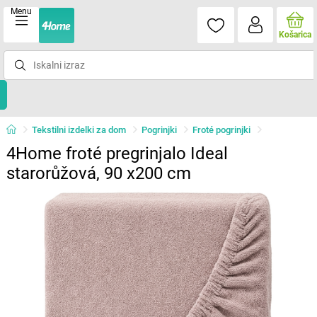
Menu
Košarica
Tekstilni izdelki za dom
Pogrinjki
Froté pogrinjki
4Home froté pregrinjalo Ideal
starorůžová, 90 x200 cm