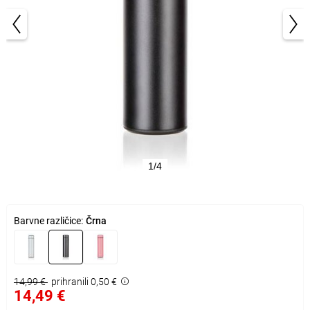
1/4
Barvne različice:
Črna
14,99 €
prihranili 0,50 €
14,49 €