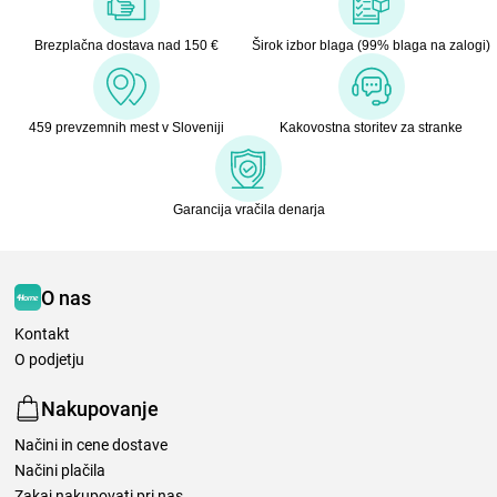
Brezplačna dostava nad 150 €
Širok izbor blaga (99% blaga na zalogi)
459 prevzemnih mest v Sloveniji
Kakovostna storitev za stranke
Garancija vračila denarja
O nas
Kontakt
O podjetju
Nakupovanje
Načini in cene dostave
Načini plačila
Zakaj nakupovati pri nas