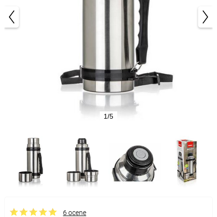
1/5
6 ocene