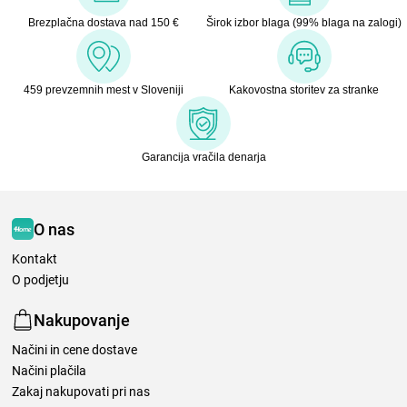
Brezplačna dostava nad 150 €
Širok izbor blaga (99% blaga na zalogi)
459 prevzemnih mest v Sloveniji
Kakovostna storitev za stranke
Garancija vračila denarja
O nas
Kontakt
O podjetju
Nakupovanje
Načini in cene dostave
Načini plačila
Zakaj nakupovati pri nas