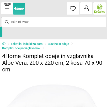
Menu
Košarica
Tekstilni izdelki za dom
Blazine in odeje
Kompleti odej in vzglavnikov
4Home Komplet odeje in vzglavnika
Aloe Vera, 200 x 220 cm, 2 kosa 70 x 90
cm