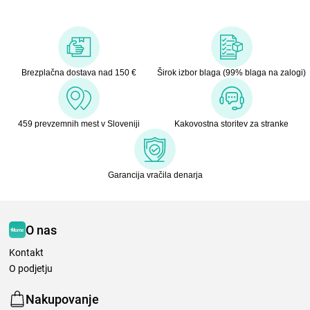
Brezplačna dostava nad 150 €
Širok izbor blaga (99% blaga na zalogi)
459 prevzemnih mest v Sloveniji
Kakovostna storitev za stranke
Garancija vračila denarja
O nas
Kontakt
O podjetju
Nakupovanje